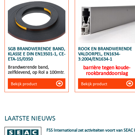
SGB BRANDWERENDE BAND,
ROOK EN BRANDWERENDE
KLASSE E DIN EN13501-1, CE-
VALDORPEL, EN1634-
ETA-15/0350
3:2004/EN1634-1
Brandwerende band,
barrière tegen koude-
zelfklevend, op Rol a 100mtr.
rookbranddoorslag
Bekijk product
Bekijk product
LAATSTE NIEUWS
FSS International zet activiteiten voort van SEAC 